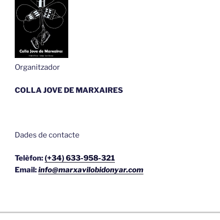
Organitzador
COLLA JOVE DE MARXAIRES
Dades de contacte
Telèfon:
(+34) 633-958-321
Email:
info@marxavilobidonyar.com