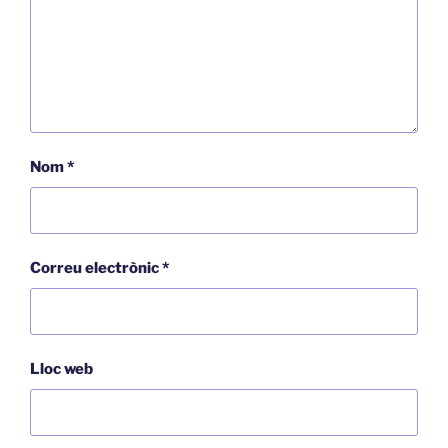
Nom
*
Correu electrònic
*
Lloc web