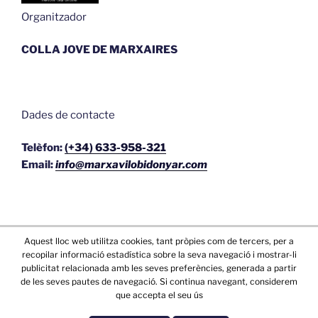
Organitzador
COLLA JOVE DE MARXAIRES
Dades de contacte
Telèfon:
(+34) 633-958-321
Email:
info@marxavilobidonyar.com
Aquest lloc web utilitza cookies, tant pròpies com de tercers, per a
recopilar informació estadística sobre la seva navegació i mostrar-li
publicitat relacionada amb les seves preferències, generada a partir
de les seves pautes de navegació. Si continua navegant, considerem
que accepta el seu ús
Condicions de Compra
Gràcies al WordPress