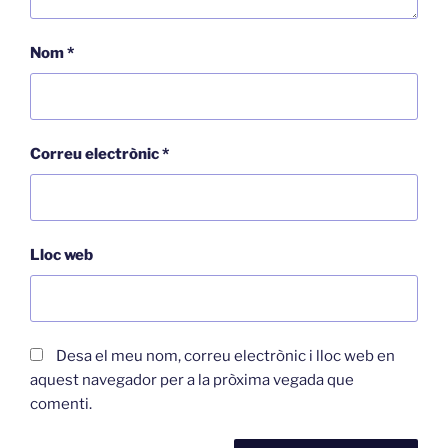
Nom
*
Correu electrònic
*
Lloc web
Desa el meu nom, correu electrònic i lloc web en
aquest navegador per a la pròxima vegada que
comenti.