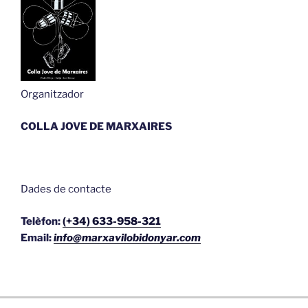
Organitzador
COLLA JOVE DE MARXAIRES
Dades de contacte
Telèfon:
(+34) 633-958-321
Email:
info@marxavilobidonyar.com