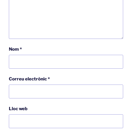
Nom
*
Correu electrònic
*
Lloc web