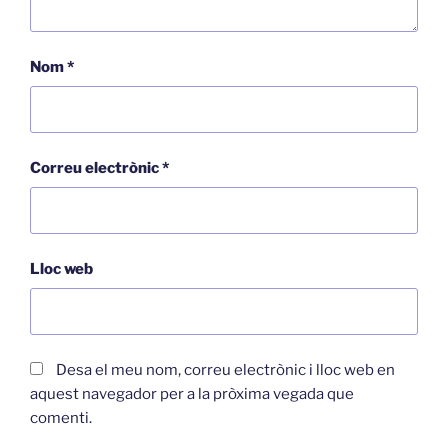
Nom
*
Correu electrònic
*
Lloc web
Desa el meu nom, correu electrònic i lloc web en
aquest navegador per a la pròxima vegada que
comenti.