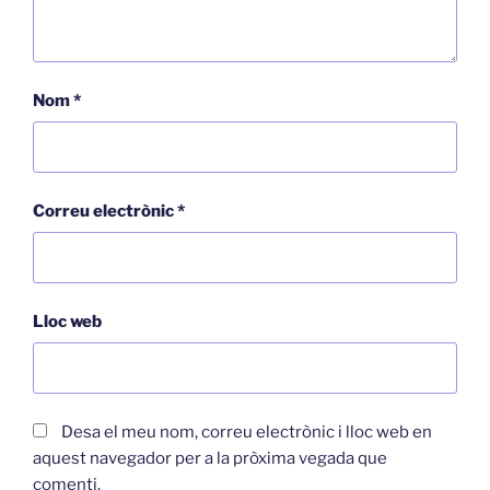
Nom
*
Correu electrònic
*
Lloc web
Desa el meu nom, correu electrònic i lloc web en
aquest navegador per a la pròxima vegada que
comenti.