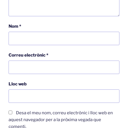
Nom
*
Correu electrònic
*
Lloc web
Desa el meu nom, correu electrònic i lloc web en
aquest navegador per a la pròxima vegada que
comenti.