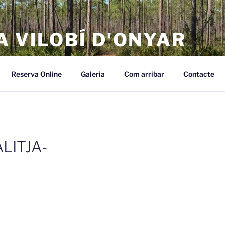
 VILOBÍ D'ONYAR
Reserva Online
Galeria
Com arribar
Contacte
LITJA-