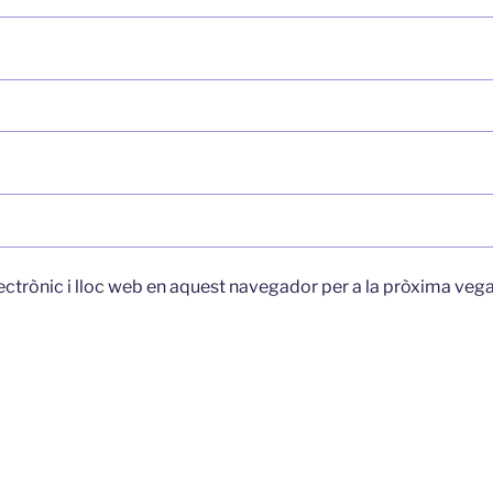
ectrònic i lloc web en aquest navegador per a la pròxima veg