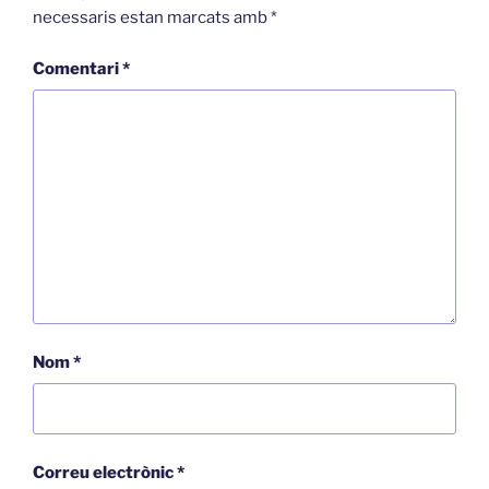
necessaris estan marcats amb
*
Comentari
*
Nom
*
Correu electrònic
*