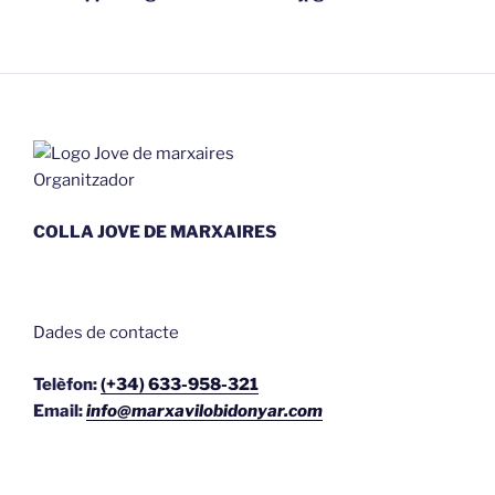
Organitzador
COLLA JOVE DE MARXAIRES
Dades de contacte
Telèfon:
(+34) 633-958-321
Email:
info@marxavilobidonyar.com