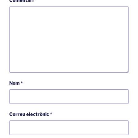
Comentari
*
Nom
*
Correu electrònic
*