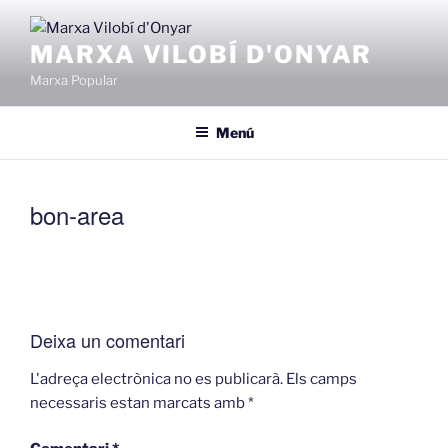
Vés
al
MARXA VILOBÍ D'ONYAR
contingut
Marxa Popular
Menú
bon-area
Deixa un comentari
L'adreça electrònica no es publicarà.
Els camps
necessaris estan marcats amb
*