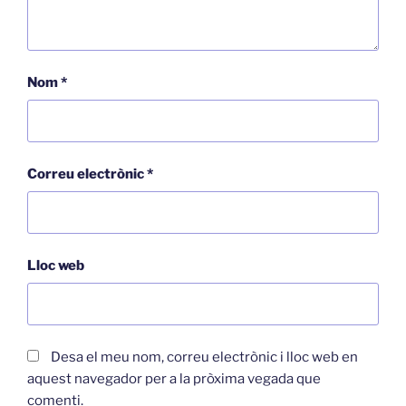
Nom
*
Correu electrònic
*
Lloc web
Desa el meu nom, correu electrònic i lloc web en
aquest navegador per a la pròxima vegada que
comenti.